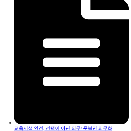
교육시설 안전, 선택이 아닌 의무/ 준불연 의무화