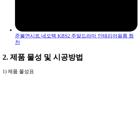
준불연시트 네오텍 KBS2 주말드라마 인테리어필름 협
찬
2. 제품 물성 및 시공방법
1) 제품 물성표