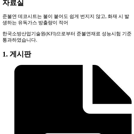
자료실
준불연 데코시트는 불이 붙어도 쉽게 번지지 않고, 화재 시 발
생하는 유독가스 방출량이 적어
한국소방산업기술원(KFI)으로부터 준불연재료 성능시험 기준
통과하였습니다.
1. 게시판