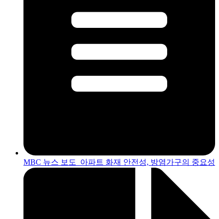
MBC 뉴스 보도_아파트 화재 안전성, 방염가구의 중요성