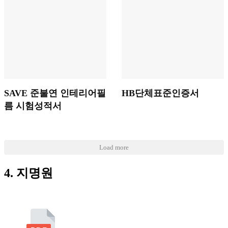
SAVE 준불연 인테리어필
HB단체표준인증서
름 시험성적서
Load more
4. 지명원