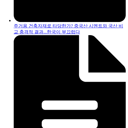
주거용 건축자재로 타당한가? 중국산 시멘트와 국산 비
교 충격적 결과...한국이 부끄럽다