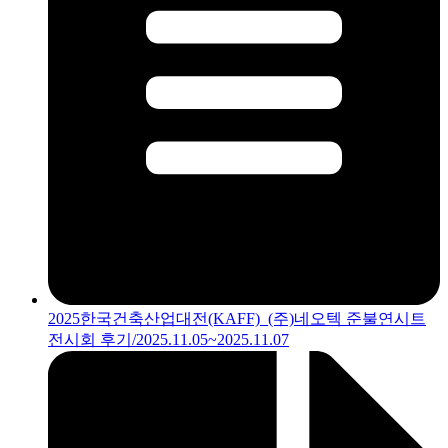
2025한국건축산업대전(KAFF)_(주)네오텍 준불연시트
전시회 후기/2025.11.05~2025.11.07