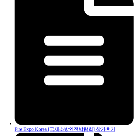
Fire Expo Korea [국제소방안전박람회] 참가후기