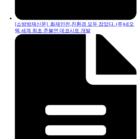
[소방방재신문]_화재안전,친환경 모두 잡았다. (주)네오
텍 세계 최초 준불연 데코시트 개발