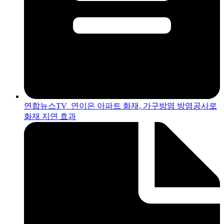
연합뉴스TV_연이은 아파트 화재, 가구방염 방염공사로
화재 지연 효과